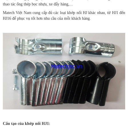
thao tác ống thép bọc nhựa, xe đẩy hàng,...
Matech Việt Nam cung cấp đủ các loại khớp nối HJ khác nhau, từ HJ1 đến
HJ16 để phục vụ tốt hơn nhu cầu của mỗi khách hàng.
Cấu tạo của khớp nối HJ1: