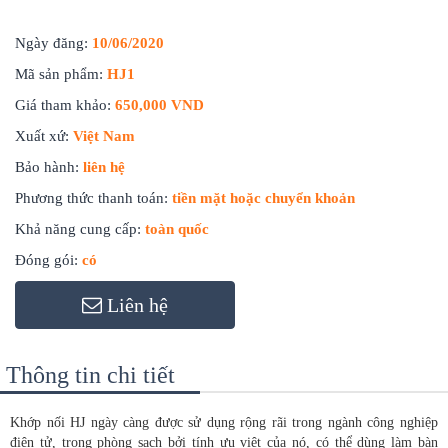
Ngày đăng:
10/06/2020
Mã sản phẩm:
HJ1
Giá tham khảo:
650,000 VND
Xuất xứ:
Việt Nam
Bảo hành:
liên hệ
Phương thức thanh toán:
tiền mặt hoặc chuyển khoản
Khả năng cung cấp:
toàn quốc
Đóng gói:
có
Liên hệ
Thông tin chi tiết
Khớp nối HJ ngày càng được sử dụng rộng rãi trong ngành công nghiệp
điện tử, trong phòng sạch bởi tính ưu việt của nó, có thể dùng làm bàn