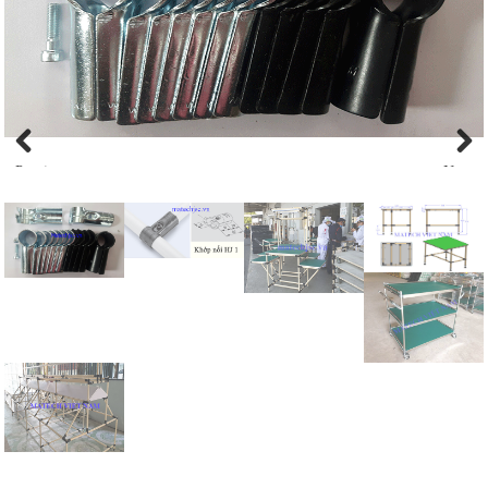
Previous
Next