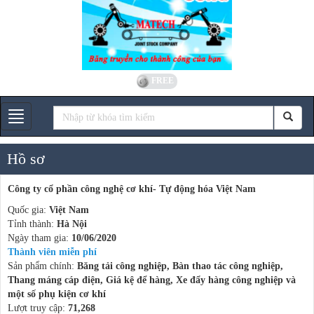
FREE
Gian hàng
Hồ sơ
Công ty cổ phần công nghệ cơ khí- Tự động hóa Việt Nam
Quốc gia:
Việt Nam
Tỉnh thành:
Hà Nội
Ngày tham gia:
10/06/2020
Thành viên miễn phí
Sản phẩm chính:
Băng tải công nghiệp, Bàn thao tác công nghiệp,
Thang máng cáp điện, Giá kệ để hàng, Xe đẩy hàng công nghiệp và
một số phụ kiện cơ khí
Lượt truy cập:
71,268