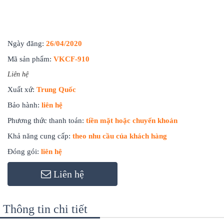
Ngày đăng:
26/04/2020
Mã sản phẩm:
VKCF-910
Liên hệ
Xuất xứ:
Trung Quốc
Bảo hành:
liên hệ
Phương thức thanh toán:
tiền mặt hoặc chuyển khoản
Khả năng cung cấp:
theo nhu cầu của khách hàng
Đóng gói:
liên hệ
Liên hệ
Thông tin chi tiết