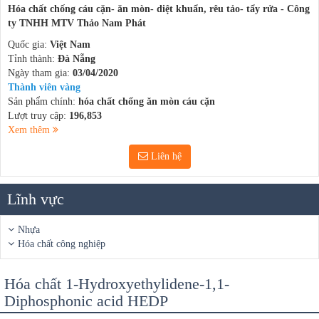
Hóa chất chống cáu cặn- ăn mòn- diệt khuẩn, rêu tảo- tẩy rửa - Công
ty TNHH MTV Thảo Nam Phát
Quốc gia:
Việt Nam
Tỉnh thành:
Đà Nẵng
Ngày tham gia:
03/04/2020
Thành viên vàng
Sản phẩm chính:
hóa chất chống ăn mòn cáu cặn
Lượt truy cập:
196,853
Xem thêm
Liên hệ
Lĩnh vực
Nhựa
Hóa chất công nghiệp
Hóa chất 1-Hydroxyethylidene-1,1-
Diphosphonic acid HEDP