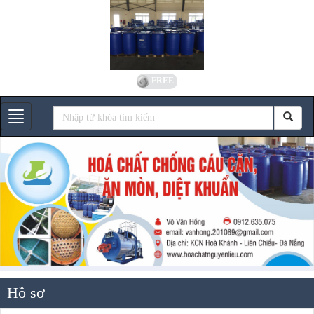
FREE
Gian hàng
Hồ sơ