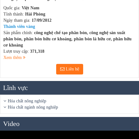
Quốc gia:
Việt Nam
Tỉnh thành:
Hải Phòng
Ngày tham gia:
17/09/2012
Thành viên vàng
Sản phẩm chính:
công nghệ chế tạo phân bón, công nghệ sản xuất
phân bón, phân bón hữu cơ khoáng, phân bón lá hữu cơ, phân hữu
cơ khoáng
Lượt truy cập:
371,318
Xem thêm
Liên hệ
Lĩnh vực
Hóa chất nông nghiệp
Hóa chất ngành nông nghiệp
Video