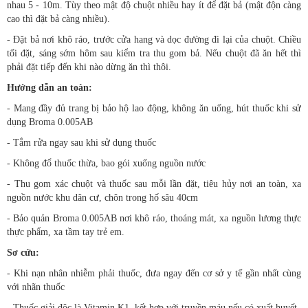
nhau 5 - 10m. Tùy theo mật độ chuột nhiều hay ít để đặt bả (mật độn càng
cao thì đặt bả càng nhiều).
- Đặt bả nơi khô ráo, trước cửa hang và dọc đường đi lại của chuột. Chiều
tối đặt, sáng sớm hôm sau kiểm tra thu gom bả. Nếu chuột đã ăn hết thì
phải đặt tiếp đến khi nào dừng ăn thì thôi.
Hướng dẫn an toàn:
- Mang đầy đủ trang bị bảo hộ lao động, không ăn uống, hút thuốc khi sử
dụng Broma 0.005AB
- Tắm rửa ngay sau khi sử dụng thuốc
- Không đổ thuốc thừa, bao gói xuống nguồn nước
- Thu gom xác chuột và thuốc sau mỗi lần đặt, tiêu hủy nơi an toàn, xa
nguồn nước khu dân cư, chôn trong hố sâu 40cm
- Bảo quản Broma 0.005AB nơi khô ráo, thoáng mát, xa nguồn lương thực
thực phẩm, xa tầm tay trẻ em.
Sơ cứu:
- Khi nạn nhân nhiễm phải thuốc, đưa ngay đến cơ sở y tế gần nhất cùng
với nhãn thuốc
- Thuốc giải độc là Vitamin K1, kết hợp với truyền máu nếu có xuất huyết.