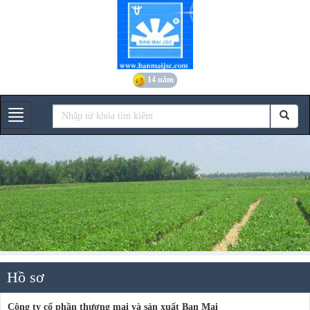
14 năm
Gian hàng
Hồ sơ
Công ty cổ phần thương mại và sản xuất Ban Mai