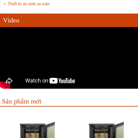
Thiết bị an ninh an toàn
Video
Sản phẩm mới