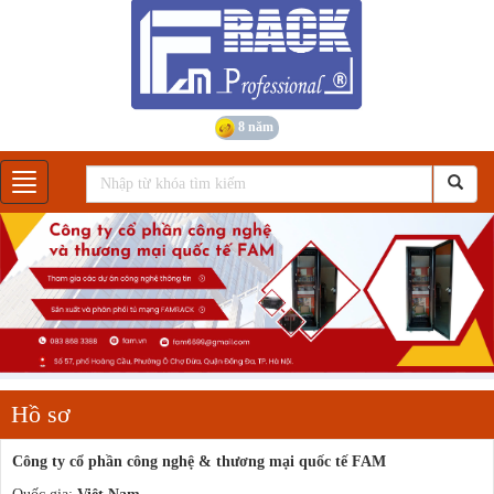
8 năm
Gian hàng
Hồ sơ
Công ty cổ phần công nghệ & thương mại quốc tế FAM