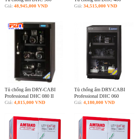
Giá:
48,945,000 VND
Giá:
34,515,000 VND
Tủ chống ẩm DRY-CABI
Tủ chống ẩm DRY-CABI
Professional DHC 080 II
Professional DHC 060
Giá:
4,815,000 VND
Giá:
4,180,000 VND