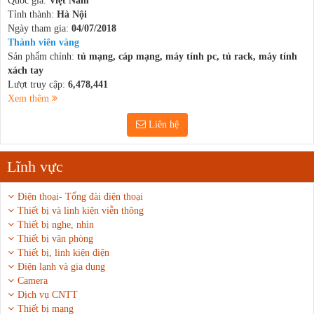
Quốc gia:
Việt Nam
Tỉnh thành:
Hà Nội
Ngày tham gia:
04/07/2018
Thành viên vàng
Sản phẩm chính:
tủ mạng, cáp mạng, máy tính pc, tủ rack, máy tính
xách tay
Lượt truy cập:
6,478,441
Xem thêm
Liên hệ
Lĩnh vực
Điện thoại- Tổng đài điện thoại
Thiết bị và linh kiện viễn thông
Thiết bị nghe, nhìn
Thiết bị văn phòng
Thiết bị, linh kiện điện
Điện lạnh và gia dụng
Camera
Dịch vụ CNTT
Thiết bị mạng