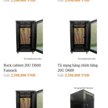
Giá:
2,590,000 VND
Giá:
2,990,000 VND
Rack cabinet 20U D600
Tủ mạng hàng chính hãng
Famrack
20U D600
Giá:
2,590,000 VND
Giá:
2,590,000 VND