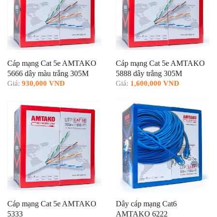
Cáp mạng Cat 5e AMTAKO
Cáp mạng Cat 5e AMTAKO
5666 dây màu trắng 305M
5888 dây trắng 305M
Giá:
930,000 VND
Giá:
1,600,000 VND
Cáp mạng Cat 5e AMTAKO
Dây cáp mạng Cat6
5333
AMTAKO 6222