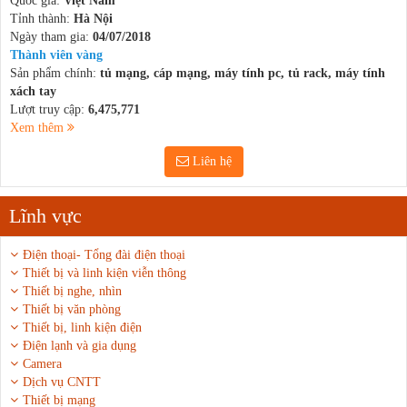
Quốc gia:
Việt Nam
Tỉnh thành:
Hà Nội
Ngày tham gia:
04/07/2018
Thành viên vàng
Sản phẩm chính:
tủ mạng, cáp mạng, máy tính pc, tủ rack, máy tính
xách tay
Lượt truy cập:
6,475,771
Xem thêm
Liên hệ
Lĩnh vực
Điện thoại- Tổng đài điện thoại
Thiết bị và linh kiện viễn thông
Thiết bị nghe, nhìn
Thiết bị văn phòng
Thiết bị, linh kiện điện
Điện lạnh và gia dụng
Camera
Dịch vụ CNTT
Thiết bị mạng