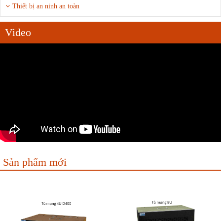
Thiết bị an ninh an toàn
Video
Sản phẩm mới