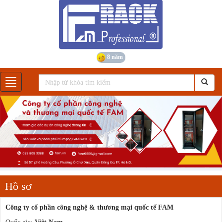
8 năm
Gian hàng
Hồ sơ
Công ty cổ phần công nghệ & thương mại quốc tế FAM