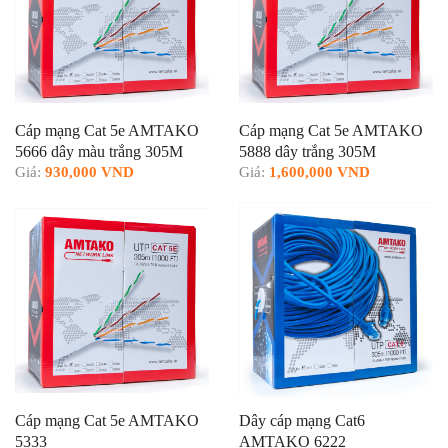
Cáp mạng Cat 5e AMTAKO
Cáp mạng Cat 5e AMTAKO
5666 dây màu trắng 305M
5888 dây trắng 305M
Giá:
930,000 VND
Giá:
1,600,000 VND
Cáp mạng Cat 5e AMTAKO
Dây cáp mạng Cat6
5333
AMTAKO 6222