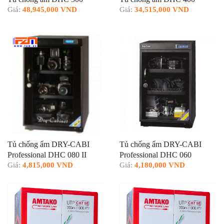
Giá:
48,945,000 VND
Giá:
34,515,000 VND
Tủ chống ẩm DRY-CABI
Tủ chống ẩm DRY-CABI
Professional DHC 080 II
Professional DHC 060
Giá:
4,815,000 VND
Giá:
4,180,000 VND